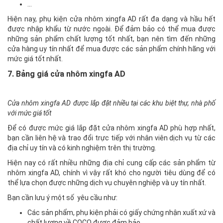
…
Hiện nay, phụ kiện cửa nhôm xingfa AD rất đa dạng và hầu hết
được nhập khẩu từ nước ngoài. Để đảm bảo có thể mua được
những sản phẩm chất lượng tốt nhất, bạn nên tìm đến những
cửa hàng uy tín nhất để mua được các sản phẩm chính hãng với
mức giá tốt nhất.
7. Bảng giá cửa nhôm xingfa AD
Cửa nhôm xingfa AD được lắp đặt nhiều tại các khu biệt thự, nhà phố
với mức giá tốt
Để có được mức giá lắp đặt cửa nhôm xingfa AD phù hợp nhất,
bạn cần liên hệ và trao đổi trực tiếp với nhân viên dịch vụ từ các
địa chỉ uy tín và có kinh nghiệm trên thị trường.
Hiện nay có rất nhiều những địa chỉ cung cấp các sản phẩm từ
nhôm xingfa AD, chính vì vậy rất khó cho người tiêu dùng để có
thể lựa chọn được những dịch vụ chuyên nghiệp và uy tín nhất.
Bạn cần lưu ý một số yêu cầu như:
Các sản phẩm, phụ kiện phải có giấy chứng nhận xuất xứ và
chất lượng về COCQ được đảm bảo.