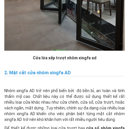
Cửa lừa xếp trượt nhôm xingfa ad
2. Mặt cắt cửa nhôm xingfa AD
Nhôm xingfa AD trở nên phổ biến bởi độ bền bỉ, an toàn và tính
thẩm mỹ cao. Chất liệu này có thể được sử dụng thiết kế rất
nhiều loại cửa khác nhau như cửa chính, cửa sổ, cửa trượt, hoặc
vách ngăn, mặt dựng…Tuy nhiêin, chính sự đa dạng của nhiều loại
nhôm xingfa AD khiến cho viêc phân biệt từng mặt cắt nhôm
xingfa AD trở nên khó khăn hơn với rất nhiều người tiêu dùng.
Để thiết kế được những loại cửa trượt hay
cửa sổ nhôm xingfa