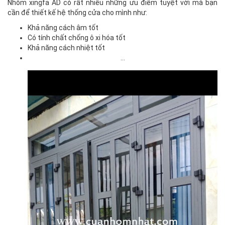
Nhôm xingfa AD có rất nhiều những ưu điểm tuyệt vời mà bạn
cần để thiết kế hệ thống cửa cho mình như:
Khả năng cách âm tốt
Có tính chất chống ô xi hóa tốt
Khả năng cách nhiệt tốt
…