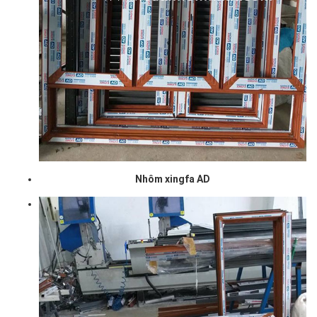
Nhôm xingfa AD