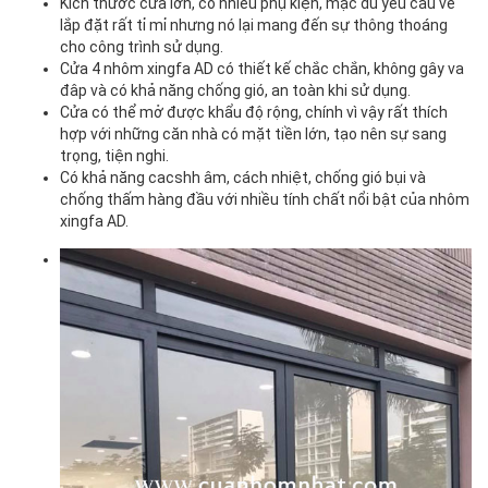
Kích thước cửa lớn, có nhiều phụ kiện, mặc dù yêu cầu về
lắp đặt rất tỉ mỉ nhưng nó lại mang đến sự thông thoáng
cho công trình sử dụng.
Cửa 4 nhôm xingfa AD có thiết kế chắc chắn, không gây va
đâp và có khả năng chống gió, an toàn khi sử dụng.
Cửa có thể mở được khẩu độ rộng, chính vì vậy rất thích
hợp với những căn nhà có mặt tiền lớn, tạo nên sự sang
trọng, tiện nghi.
Có khả năng cacshh âm, cách nhiệt, chống gió bụi và
chống thấm hàng đầu với nhiều tính chất nổi bật của nhôm
xingfa AD.