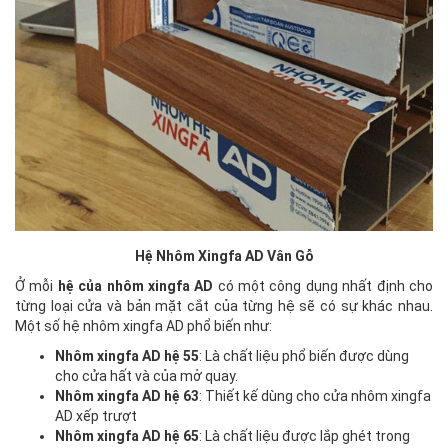
Hệ Nhôm Xingfa AD Vân Gỗ
Ở mỗi
hệ của nhôm xingfa AD
có một công dụng nhất định cho
từng loại cửa và bản mặt cắt của từng hệ sẽ có sự khác nhau.
Một số hệ nhôm xingfa AD phổ biến như:
Nhôm xingfa AD hệ 55
: Là chất liệu phổ biến được dùng
cho cửa hất và của mở quay.
Nhôm xingfa AD hệ 63
: Thiết kế dùng cho cửa nhôm xingfa
AD xếp trượt
Nhôm xingfa AD hệ 65
: Là chất liệu được lắp ghét trong