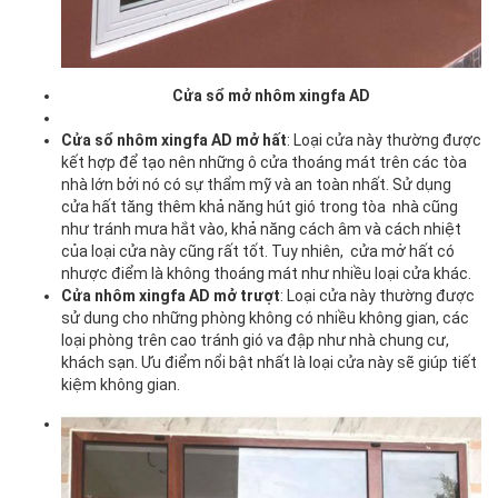
Cửa sổ mở nhôm xingfa AD
Cửa sổ nhôm xingfa AD mở hất
: Loại cửa này thường được
kết hợp để tạo nên những ô cửa thoáng mát trên các tòa
nhà lớn bởi nó có sự thẩm mỹ và an toàn nhất. Sử dụng
cửa hất tăng thêm khả năng hút gió trong tòa nhà cũng
như tránh mưa hắt vào, khả năng cách âm và cách nhiệt
của loại cửa này cũng rất tốt. Tuy nhiên, cửa mở hất có
nhược điểm là không thoáng mát như nhiều loại cửa khác.
Cửa nhôm xingfa AD mở trượt
: Loại cửa này thường được
sử dung cho những phòng không có nhiều không gian, các
loại phòng trên cao tránh gió va đập như nhà chung cư,
khách sạn. Ưu điểm nổi bật nhất là loại cửa này sẽ giúp tiết
kiệm không gian.