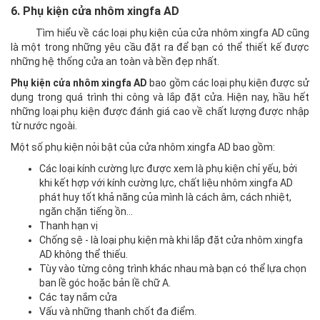
6. Phụ kiện cửa nhôm xingfa AD
Tìm hiểu về các loại phụ kiện của cửa nhôm xingfa AD cũng
là một trong những yêu cầu đặt ra để bạn có thể thiết kế được
những hệ thống cửa an toàn và bền đẹp nhất.
Phụ kiện cửa nhôm xingfa AD
bao gồm các loại phụ kiện được sử
dụng trong quá trình thi công và lắp đặt cửa. Hiện nay, hầu hết
những loại phụ kiện được đánh giá cao về chất lượng được nhập
từ nước ngoài.
Một số phụ kiện nỏi bật của cửa nhôm xingfa AD bao gồm:
Các loại kính cường lực được xem là phụ kiện chỉ yếu, bởi
khi kết hợp với kính cường lực, chất liệu nhôm xingfa AD
phát huy tốt khả năng của mình là cách âm, cách nhiệt,
ngăn chặn tiếng ồn…
Thanh hạn vị
Chống sệ - là loại phụ kiện mà khi lắp đặt cửa nhôm xingfa
AD không thể thiếu.
Tùy vào từng công trình khác nhau mà bạn có thể lựa chọn
ban lề góc hoặc bản lề chữ A.
Các tay nắm cửa
Vấu và những thanh chốt đa điểm.