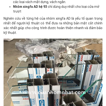
các loại vách mặt dựng, vách ngăn.
Nhôm xingfa AD hệ 93
chỉ dùng duy nhất cho loại cửa mở
trượt
Nghiên cứu về từng hệ của nhôm xingfa AD là yếu tố quan trọng
nhất để người kỹ thuật có thể đưa ra những bản mặt cắt chính
xác nhất giúp cho công trình được hoàn thiện nhanh và đảm bảo
kỹ thuật.