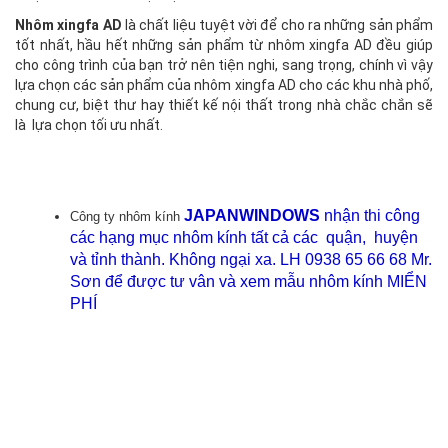
Nhôm xingfa AD
là chất liệu tuyệt vời để cho ra những sản phẩm
tốt nhất, hầu hết những sản phẩm từ nhôm xingfa AD đều giúp
cho công trình của bạn trở nên tiện nghi, sang trọng, chính vì vậy
lựa chọn các sản phẩm của nhôm xingfa AD cho các khu nhà phố,
chung cư, biệt thư hay thiết kế nội thất trong nhà chắc chắn sẽ
là lựa chọn tối ưu nhất.
JAPANWINDOWS
nhận thi công
Công ty nhôm kính
các hạng mục nhôm kính tất cả các quận, huyện
và tỉnh thành. Không ngại xa. LH 0938 65 66 68 Mr.
Sơn để được tư vân và xem mẫu nhôm kính MIỂN
PHÍ