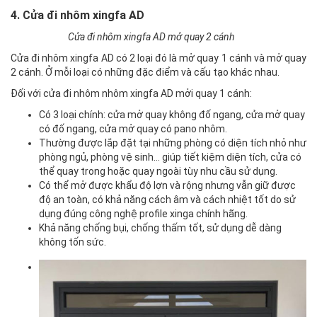
4. Cửa đi nhôm xingfa AD
Cửa đi nhôm xingfa AD mở quay 2 cánh
Cửa đi nhôm xingfa AD có 2 loại đó là mở quay 1 cánh và mở quay
2 cánh. Ở mỗi loại có những đặc điểm và cấu tạo khác nhau.
Đối với cửa đi nhôm nhôm xingfa AD mởi quay 1 cánh:
Có 3 loại chính: cửa mở quay không đố ngang, cửa mở quay
có đố ngang, cửa mở quay có pano nhôm.
Thường được lắp đặt tại những phòng có diện tích nhỏ như
phòng ngủ, phòng vệ sinh… giúp tiết kiệm diện tích, cửa có
thể quay trong hoặc quay ngoài tùy nhu cầu sử dụng.
Có thể mở được khẩu độ lợn và rộng nhưng vẫn giữ được
độ an toàn, có khả năng cách âm và cách nhiệt tốt do sử
dụng đúng công nghệ profile xinga chính hãng.
Khả năng chống bụi, chống thấm tốt, sử dụng dễ dàng
không tốn sức.