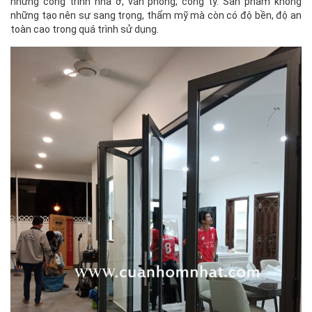
những công trình nhà ở, văn phòng, công ty. Sản phẩm không
những tạo nên sự sang trọng, thẩm mỹ mà còn có độ bền, độ an
toàn cao trong quá trình sử dụng.