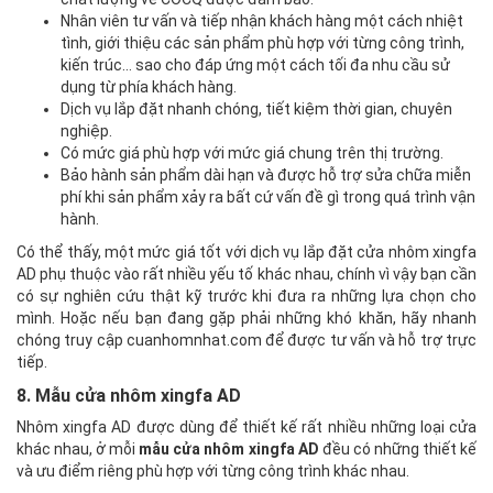
Nhân viên tư vấn và tiếp nhận khách hàng một cách nhiệt
tình, giới thiệu các sản phẩm phù hợp với từng công trình,
kiến trúc… sao cho đáp ứng một cách tối đa nhu cầu sử
dụng từ phía khách hàng.
Dịch vụ lắp đặt nhanh chóng, tiết kiệm thời gian, chuyên
nghiệp.
Có mức giá phù hợp với mức giá chung trên thị trường.
Bảo hành sản phẩm dài hạn và được hỗ trợ sửa chữa miễn
phí khi sản phẩm xảy ra bất cứ vấn đề gì trong quá trình vận
hành.
Có thể thấy, một mức giá tốt với dịch vụ lắp đặt cửa nhôm xingfa
AD phụ thuộc vào rất nhiều yếu tố khác nhau, chính vì vậy bạn cần
có sự nghiên cứu thật kỹ trước khi đưa ra những lựa chọn cho
mình. Hoặc nếu bạn đang gặp phải những khó khăn, hãy nhanh
chóng truy cập cuanhomnhat.com để được tư vấn và hỗ trợ trực
tiếp.
8. Mẫu cửa nhôm xingfa AD
Nhôm xingfa AD được dùng để thiết kế rất nhiều những loại cửa
khác nhau, ở mỗi
mẫu cửa nhôm xingfa AD
đều có những thiết kế
và ưu điểm riêng phù hợp với từng công trình khác nhau.