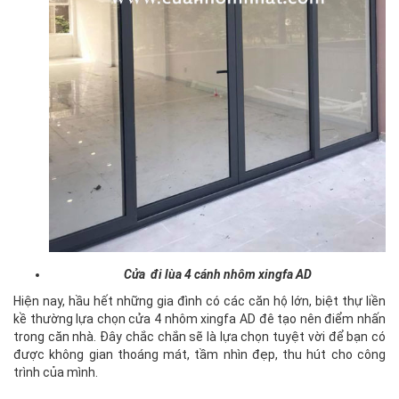
Cửa đi lùa 4 cánh nhôm xingfa AD
Hiện nay, hầu hết những gia đình có các căn hộ lớn, biệt thự liền
kề thường lựa chọn cửa 4 nhôm xingfa AD đê tạo nên điểm nhấn
trong căn nhà. Đây chắc chắn sẽ là lựa chọn tuyệt vời để bạn có
được không gian thoáng mát, tầm nhìn đẹp, thu hút cho công
trình của mình.