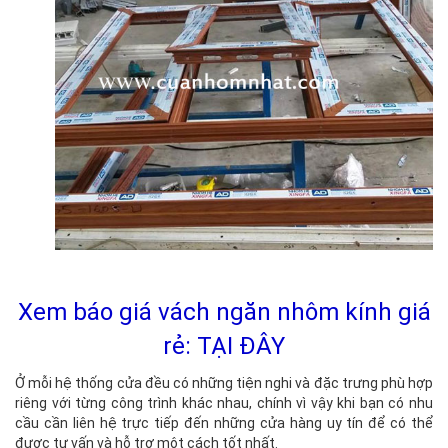
Xem báo giá vách ngăn nhôm kính giá
rẻ: TẠI ĐÂY
Ở mỗi hệ thống cửa đều có những tiện nghi và đặc trưng phù hợp
riêng với từng công trình khác nhau, chính vì vậy khi bạn có nhu
cầu cần liên hệ trực tiếp đến những cửa hàng uy tín để có thể
được tư vấn và hỗ trợ một cách tốt nhất.