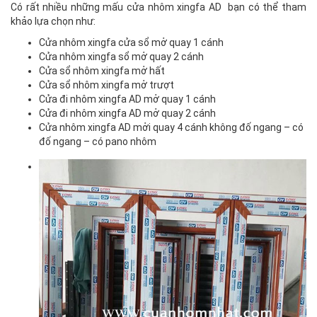
Có rất nhiều những mấu cửa nhôm xingfa AD bạn có thể tham
khảo lựa chọn như:
Cửa nhôm xingfa cửa sổ mở quay 1 cánh
Cửa nhôm xingfa sổ mở quay 2 cánh
Cửa sổ nhôm xingfa mở hất
Cửa sổ nhôm xingfa mở trượt
Cửa đi nhôm xingfa AD mở quay 1 cánh
Cửa đi nhôm xingfa AD mở quay 2 cánh
Cửa nhôm xingfa AD mởi quay 4 cánh không đố ngang – có
đố ngang – có pano nhôm