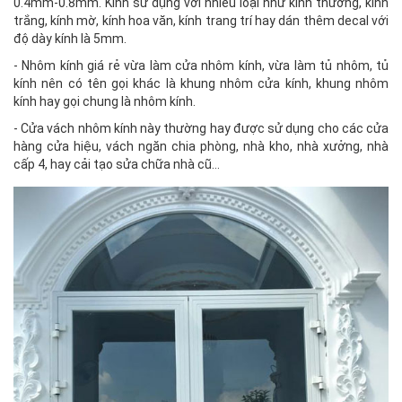
0.4mm-0.8mm. Kính sử dụng với nhiều loại như kính thường, kính
trắng, kính mờ, kính hoa văn, kính trang trí hay dán thêm decal với
độ dày kính là 5mm.
- Nhôm kính giá rẻ vừa làm cửa nhôm kính, vừa làm tủ nhôm, tủ
kính nên có tên gọi khác là khung nhôm cửa kính, khung nhôm
kính hay gọi chung là nhôm kính.
- Cửa vách nhôm kính này thường hay được sử dụng cho các cửa
hàng cửa hiệu, vách ngăn chia phòng, nhà kho, nhà xưởng, nhà
cấp 4, hay cải tạo sửa chữa nhà cũ…