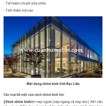
- Tiết kiệm chi phí sửa chữa.
- Tính thẩm mỹ cao.
Mặt dựng nhôm kính tỉnh Bạc Liêu
Các loại bề mặt của vách nhôm kính lớn:
§
Vách nhôm kính
lớn nẹp ngoài (nẹp ngang và nẹp dọc): Kết cấu