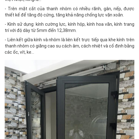
- Trên mặt cắt của thanh nhôm có nhiều rãnh, gân, nếp, được
thiết kế để tăng độ cứng, tăng khả năng chống lực vặn xoắn.
- Kính sử dụng: kính cường lực, kính hộp, kính hoa văn, kính trang
trí với độ dày từ 5mm đến 12,38mm.
- Liên kết giữa kính và nhôm là liên kết trực tiếp qua khe kính trên
thanh nhôm có giăng cao su cách âm, cách nhiệt và cố định bằng
các ốc, vít, ke…