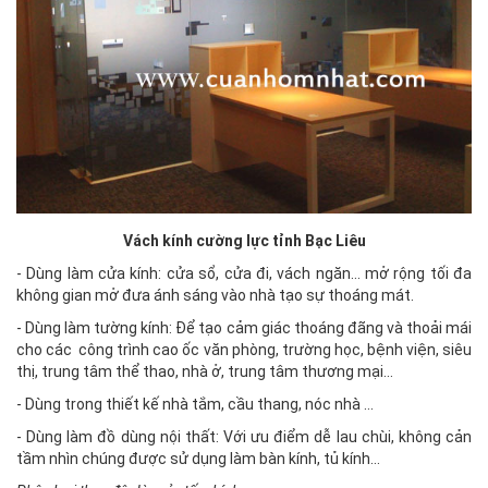
Vách kính cường lực tỉnh Bạc Liêu
- Dùng làm cửa kính: cửa sổ, cửa đi, vách ngăn… mở rộng tối đa
không gian mở đưa ánh sáng vào nhà tạo sự thoáng mát.
- Dùng làm tường kính: Để tạo cảm giác thoáng đãng và thoải mái
cho các công trình cao ốc văn phòng, trường học, bệnh viện, siêu
thị, trung tâm thể thao, nhà ở, trung tâm thương mại…
- Dùng trong thiết kế nhà tắm, cầu thang, nóc nhà …
- Dùng làm đồ dùng nội thất: Với ưu điểm dễ lau chùi, không cản
tầm nhìn chúng được sử dụng làm bàn kính, tủ kính…