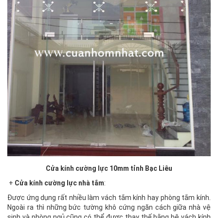
Cửa kính cường lực 10mm tỉnh Bạc Liêu
+
Cửa kính cường lực nhà tắm
:
Được ứng dụng rất nhiều làm vách tắm kính hay phòng tắm kính.
Ngoài ra thì những bức tường khô cứng ngăn cách giữa nhà vệ
sinh và phòng ngủ cũng có thể được thay thế bằng hệ vách kính