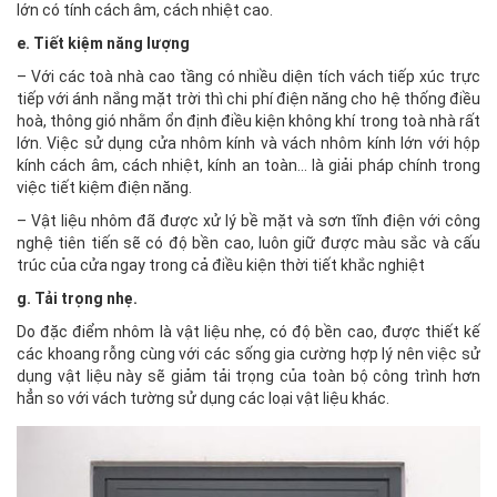
lớn có tính cách âm, cách nhiệt cao.
e. Tiết kiệm năng lượng
– Với các toà nhà cao tầng có nhiều diện tích vách tiếp xúc trực
tiếp với ánh nắng mặt trời thì chi phí điện năng cho hệ thống điều
hoà, thông gió nhằm ổn định điều kiện không khí trong toà nhà rất
lớn. Việc sử dụng cửa nhôm kính và vách nhôm kính lớn với hộp
kính cách âm, cách nhiệt, kính an toàn… là giải pháp chính trong
việc tiết kiệm điện năng.
– Vật liệu nhôm đã được xử lý bề mặt và sơn tĩnh điện với công
nghệ tiên tiến sẽ có độ bền cao, luôn giữ được màu sắc và cấu
trúc của cửa ngay trong cả điều kiện thời tiết khắc nghiệt
g. Tải trọng nhẹ.
Do đặc điểm nhôm là vật liệu nhẹ, có độ bền cao, được thiết kế
các khoang rỗng cùng với các sống gia cường hợp lý nên việc sử
dụng vật liệu này sẽ giảm tải trọng của toàn bộ công trình hơn
hẳn so với vách tường sử dụng các loại vật liệu khác.