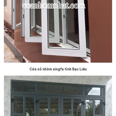
Cửa sổ nhôm xingfa tỉnh Bạc Liêu