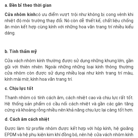
a. Bền bỉ theo thời gian
Cửa nhôm kính
có ưu điểm vượt trội như không bị cong vênh khi
nhiệt độ môi trường thay đổi. Nó còn dễ thiết kế, chất liệu chống
ăn mòn kết hợp cùng kính với những hoa văn trang trí nhiều kiểu
dáng.
b. Tính thẩm mỹ
Cửa vách nhôm kính thường được sử dụng những khung lớn, gần
gũi với thiên nhiên. Ngoài những những loại kính thông thường
cửa nhôm còn được sử dụng nhiều loại như kính trang trí màu,
kính mài mờ, kính hoa văn trang trí.
c. Chịu lực tốt
Thanh nhôm có tính cách âm, cách nhiệt cao và chịu lực rất tốt.
Hệ thống sản phẩm có cầu nối cách nhiệt và gần các gân tăng
cứng và khoảng rỗng nhiều nên khả năng chịu lực lại càng tốt hơn.
d. Cách âm cách nhiệt
Được làm từ profile nhôm được kết hợp với hộp kính, hệ gioăng
EPDM và hệ phụ kiện kim khí đồng bộ, nên hệ cửa vách nhôm kính