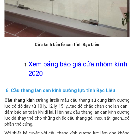
Cửa kính bản lề sàn tỉnh Bạc Liẻu
Xem bảng báo giá cửa nhôm kính
2020
6.
Cầu thang lan can kính cường lực
tỉnh Bạc Liêu
Cầu thang kính cường lực
là mẫu cầu thang sử dụng kính cường
lực có độ dày từ 10 ly, 12 ly, 15 ly…tạo độ chắc chắn cho lan can ,
đảm bảo an toàn khi đi lại. Hiện nay, cầu thang lan can kính cường
lực đã thay thế cho những chiếc cầu thang gỗ, inox, sắt, gạch...có
phần thô cứng.
Với thiết kế tuyệt vời cầu thang kính cường lực làm cho không