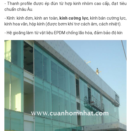
- Thanh profile được ép đùn từ hợp kinh nhôm cao cấp, đạt tiêu
chuẩn châu Âu.
- Kính: kính đơn, kính an toàn,
kính cường lực
, kính bán cường lực,
kính hoa văn, hộp kính (được bơm khí trơ cách âm, cách nhiệt).
- Hệ gioăng làm từ vật liệu EPDM chống lão hóa, đảm bảo độ kín