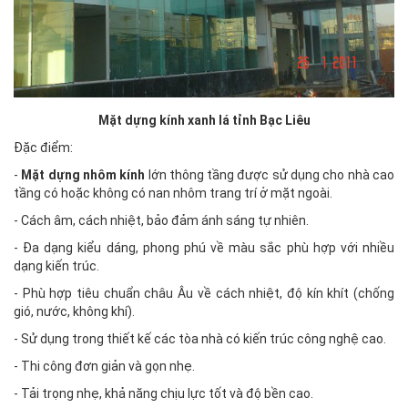
Mặt dựng kính xanh lá tỉnh Bạc Liêu
Đặc điểm:
-
Mặt dựng nhôm kính
lớn thông tầng được sử dụng cho nhà cao
tầng có hoặc không có nan nhôm trang trí ở mặt ngoài.
- Cách âm, cách nhiệt, bảo đảm ánh sáng tự nhiên.
- Đa dạng kiểu dáng, phong phú về màu sắc phù hợp với nhiều
dạng kiến trúc.
- Phù hợp tiêu chuẩn châu Âu về cách nhiệt, độ kín khít (chống
gió, nước, không khí).
- Sử dụng trong thiết kế các tòa nhà có kiến trúc công nghệ cao.
- Thi công đơn giản và gọn nhẹ.
- Tải trọng nhẹ, khả năng chịu lực tốt và độ bền cao.