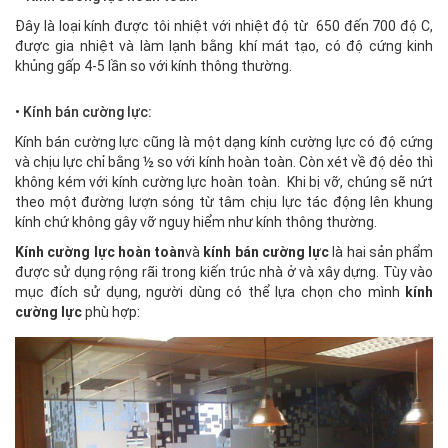
Đây là loại kính được tôi nhiệt với nhiệt độ từ 650 đến 700 độ C,
được gia nhiệt và làm lạnh bằng khí mát tạo, có độ cứng kinh
khủng gấp 4-5 lần so với kính thông thường.
• Kính bán cường lực:
Kính bán cường lực cũng là một dạng kính cường lực có độ cứng
và chịu lực chỉ bằng ½ so với kính hoàn toàn. Còn xét về độ dẻo thì
không kém với kính cường lực hoàn toàn. Khi bị vỡ, chúng sẽ nứt
theo một đường lượn sóng từ tâm chịu lực tác động lên khung
kính chứ không gây vỡ nguy hiểm như kính thông thường.
Kính cường lực hoàn toàn
và
kính bán cường lực
là hai sản phẩm
được sử dụng rộng rãi trong kiến trúc nhà ở và xây dựng. Tùy vào
mục đích sử dụng, người dùng có thể lựa chọn cho mình
kính
cường lực
phù hợp: