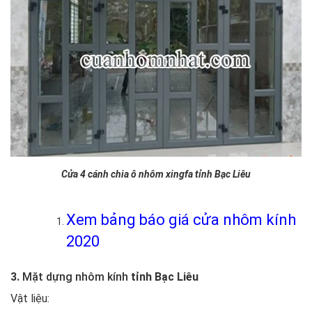
Cửa 4 cánh chia ô nhôm xingfa tỉnh Bạc Liêu
Xem bảng báo giá cửa nhôm kính
2020
3.
Mặt dựng nhôm kính
tỉnh Bạc Liêu
Vật liệu: