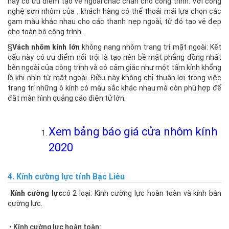
này có ưu điểm tạo vẻ ngoài chắc chắn cho công trình. Với công
nghệ sơn nhôm của , khách hàng có thể thoải mái lựa chọn các
gam màu khác nhau cho các thanh nẹp ngoài, từ đó tạo vẻ đẹp
cho toàn bộ công trình.
§
Vách nhôm kính lớn
không nang nhôm trang trí mặt ngoài: Kết
cấu này có ưu điểm nổi trội là tạo nên bề mặt phẳng đồng nhất
bên ngoài của công trình và có cảm giác như một tấm kính khổng
lồ khi nhìn từ mặt ngoài. Điều này không chỉ thuận lợi trong việc
trang trí những ô kính có màu sắc khác nhau mà còn phù hợp để
đặt màn hình quảng cáo điện tử lớn.
Xem bảng báo giá cửa nhôm kính
2020
4
. Kính cường lực
tỉnh Bạc Liêu
Kính cường lực
có 2 loại: Kính cường lực hoàn toàn và kính bán
cường lực.
• Kính cường lực hoàn toàn: