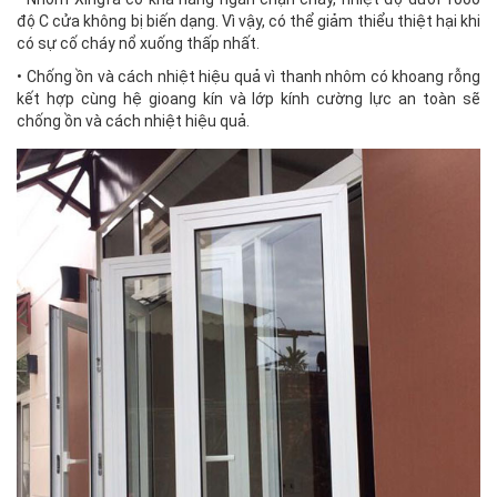
độ C cửa không bị biến dạng. Vì vậy, có thể giảm thiểu thiệt hại khi
có sự cố cháy nổ xuống thấp nhất.
• Chống ồn và cách nhiệt hiệu quả vì thanh nhôm có khoang rỗng
kết hợp cùng hệ gioang kín và lớp kính cường lực an toàn sẽ
chống ồn và cách nhiệt hiệu quả.