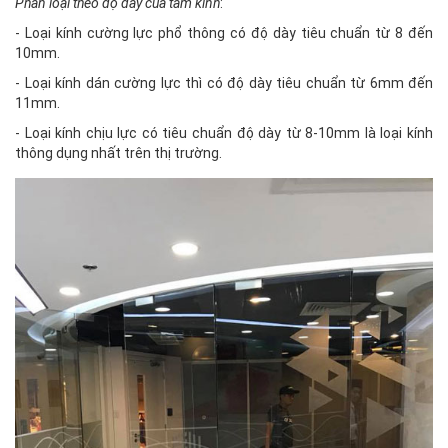
Phân loại theo độ dày của tấm kính
:
- Loại kính cường lực phổ thông có độ dày tiêu chuẩn từ 8 đến
10mm.
- Loại kính dán cường lực thì có độ dày tiêu chuẩn từ 6mm đến
11mm.
- Loại kính chịu lực có tiêu chuẩn độ dày từ 8-10mm là loại kính
thông dụng nhất trên thị trường.