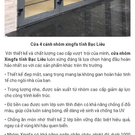
Cửa 4 cánh nhôm xingfa tỉnh Bạc Liêu
Với thiết kế và chất lượng cao cấp vượt trội của mình,
cửa nhôm
Xingfa tỉnh Bạc Liêu
luôn xứng đáng là lựa chọn hàng đầu hoàn
hảo nhất so với các sản phẩm khác trên thị trường.
• Thiết kế đẹp mắt, sang trọng mang lại không gian hoàn hảo tinh
tế cho ngôi nhà của bạn.
• Trọng lượng nhẹ, được sản xuất từ nhôm cao cấp giảm áp lực
cho công trình kiến trúc.
• Độ bền cao được sơn lớp sơn tĩnh điện có khả năng chống ố đổi
màu, giúp cửa luôn sáng bóng, dễ dàng vệ sinh và chống tia UV.
• Chống ăn mòn nhờ thiết kế 2 lớp bền vững đặc biệt hiệu quả,
ngay cả ở vùng khí hậu quen biển.
• Nhôm Xingfa có khả năng ngăn chặn cháy, nhiệt độ dưới 1000